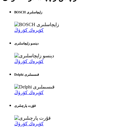
BOSCH زاپچاسلىرى
كۆپرەك كۆرۈڭ
دېنسو زاپچاسلىرى
كۆپرەك كۆرۈڭ
Delphi قىسىملىرى
كۆپرەك كۆرۈڭ
قۇرت پارچىلىرى
كۆپرەك كۆرۈڭ