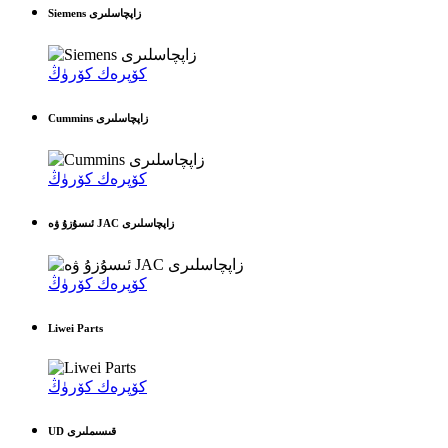
Siemens زاپچاسلىرى
كۆپرەك كۆرۈڭ
Cummins زاپچاسلىرى
كۆپرەك كۆرۈڭ
ئىسۇزۇ ۋە JAC زاپچاسلىرى
كۆپرەك كۆرۈڭ
Liwei Parts
كۆپرەك كۆرۈڭ
UD قىسىملىرى