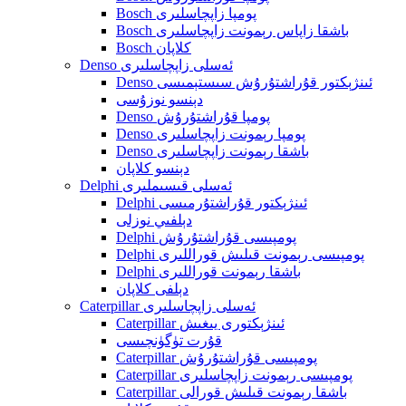
Bosch پومپا زاپچاسلىرى
Bosch باشقا زاپاس رېمونت زاپچاسلىرى
Bosch كلاپان
Denso ئەسلى زاپچاسلىرى
Denso ئىنژېكتور قۇراشتۇرۇش سىستېمىسى
دېنسو نوزۇسى
Denso پومپا قۇراشتۇرۇش
Denso پومپا رېمونت زاپچاسلىرى
Denso باشقا رېمونت زاپچاسلىرى
دېنسو كلاپان
Delphi ئەسلى قىسىملىرى
Delphi ئىنژېكتور قۇراشتۇرمىسى
دېلفىي نوزلى
Delphi پومپىسى قۇراشتۇرۇش
Delphi پومپىسى رېمونت قىلىش قوراللىرى
Delphi باشقا رېمونت قوراللىرى
دېلفى كلاپان
Caterpillar ئەسلى زاپچاسلىرى
Caterpillar ئىنژېكتورى يىغىش
قۇرت تۈگۈنچىسى
Caterpillar پومپىسى قۇراشتۇرۇش
Caterpillar پومپىسى رېمونت زاپچاسلىرى
Caterpillar باشقا رېمونت قىلىش قورالى