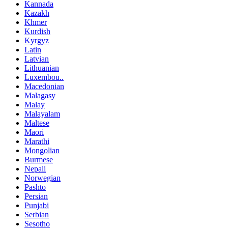
Kannada
Kazakh
Khmer
Kurdish
Kyrgyz
Latin
Latvian
Lithuanian
Luxembou..
Macedonian
Malagasy
Malay
Malayalam
Maltese
Maori
Marathi
Mongolian
Burmese
Nepali
Norwegian
Pashto
Persian
Punjabi
Serbian
Sesotho