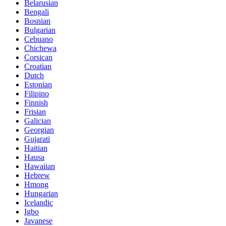
Belarusian
Bengali
Bosnian
Bulgarian
Cebuano
Chichewa
Corsican
Croatian
Dutch
Estonian
Filipino
Finnish
Frisian
Galician
Georgian
Gujarati
Haitian
Hausa
Hawaiian
Hebrew
Hmong
Hungarian
Icelandic
Igbo
Javanese