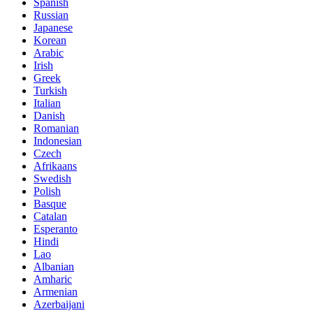
Spanish
Russian
Japanese
Korean
Arabic
Irish
Greek
Turkish
Italian
Danish
Romanian
Indonesian
Czech
Afrikaans
Swedish
Polish
Basque
Catalan
Esperanto
Hindi
Lao
Albanian
Amharic
Armenian
Azerbaijani