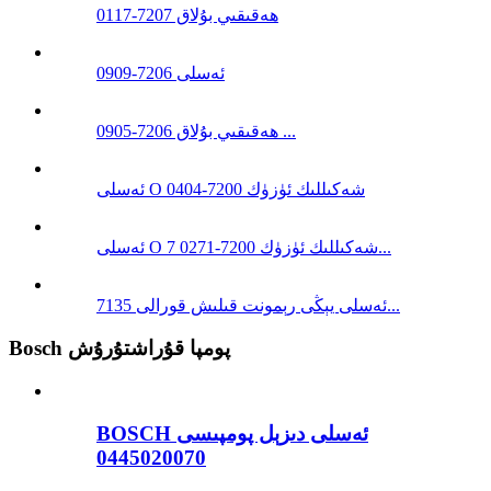
ھەقىقىي بۇلاق 7207-0117
ئەسلى 7206-0909
ھەقىقىي بۇلاق 7206-0905 ...
ئەسلى O شەكىللىك ئۈزۈك 7200-0404
ئەسلى O شەكىللىك ئۈزۈك 7200-0271 7...
ئەسلى يېڭى رېمونت قىلىش قورالى 7135...
Bosch پومپا قۇراشتۇرۇش
BOSCH ئەسلى دىزېل پومپىسى
0445020070