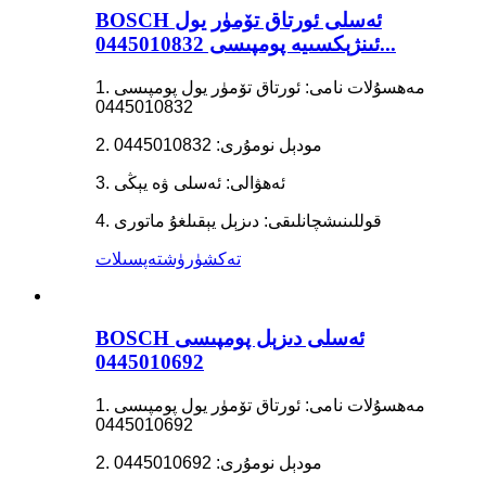
BOSCH ئەسلى ئورتاق تۆمۈر يول
ئىنژېكسىيە پومپىسى 0445010832...
1. مەھسۇلات نامى: ئورتاق تۆمۈر يول پومپىسى
0445010832
2. مودېل نومۇرى: 0445010832
3. ئەھۋالى: ئەسلى ۋە يېڭى
4. قوللىنىشچانلىقى: دىزېل يېقىلغۇ ماتورى
تەكشۈرۈش
تەپسىلات
BOSCH ئەسلى دىزېل پومپىسى
0445010692
1. مەھسۇلات نامى: ئورتاق تۆمۈر يول پومپىسى
0445010692
2. مودېل نومۇرى: 0445010692