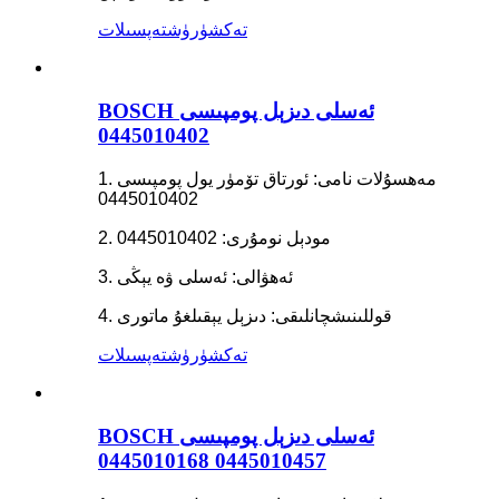
تەكشۈرۈش
تەپسىلات
BOSCH ئەسلى دىزېل پومپىسى
0445010402
1. مەھسۇلات نامى: ئورتاق تۆمۈر يول پومپىسى
0445010402
2. مودېل نومۇرى: 0445010402
3. ئەھۋالى: ئەسلى ۋە يېڭى
4. قوللىنىشچانلىقى: دىزېل يېقىلغۇ ماتورى
تەكشۈرۈش
تەپسىلات
BOSCH ئەسلى دىزېل پومپىسى
0445010457 0445010168