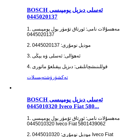
BOSCH ئەسلى دىزېل پومپىسى
0445020137
1. مەھسۇلات نامى: ئورتاق تۆمۈر يول پومپىسى
0445020137
2. مودېل نومۇرى: 0445020137
3. ئەھۋالى: ئەسلى ۋە يېڭى
4. قوللىنىشچانلىقى: دىزېل يېقىلغۇ ماتورى
تەكشۈرۈش
تەپسىلات
BOSCH ئەسلى دىزېل پومپىسى
0445010320 Iveco Fiat 580...
1. مەھسۇلات نامى: ئورتاق تۆمۈر يول پومپىسى
0445010320 Iveco Fiat 5801439062
2. مودېل نومۇرى: 0445010320 Iveco Fiat