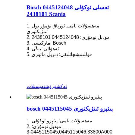
Bosch ئەسلى ئوكۇلى 0445124048
2438101 Scania
1. مەھسۇلات نامى: ئورتاق تۆمۈر يول
ئىنژېكتورى
2. مودېل نومۇرى: 0445124048 2438101
3. ماركىسى: Bosch
4. ئەھۋالى: يېڭى
5. قوللىنىشچانلىقى: دىزېل ماتورى
تەكشۈرۈش
تەپسىلات
bosch 0445115045 پىئېزو ئىنژېكتورى
1. مەھسۇلات نامى: پىئېزو ئوكۇلى
2. مودېل نومۇرى:
0445115045,0445115046,33800-3A000