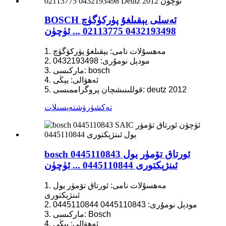
BOSCH ئەسلى يېقىلغۇ پۈركۈگۈچ
0432193498 02113775 ... ئۈچۈن
1. مەھسۇلات نامى: يېقىلغۇ پۈركۈگۈچ
2. مودېل نومۇرى: 0432193498
3. ماركىسى: bosch
4. ئەھۋالى: يېڭى
5. قوللىنىشچان پروگراممىسى: deutz 2012
تەكشۈرۈش
تەپسىلات
bosch 0445110843 ئورتاق تۆمۈر يول
ئىنژېكتورى 0445110844 ... ئۈچۈن
1. مەھسۇلات نامى: ئورتاق تۆمۈر يول
ئىنژېكتورى
2. مودېل نومۇرى: 0445110843 0445110844
3. ماركىسى: Bosch
4. ئەھۋالى: يېڭى