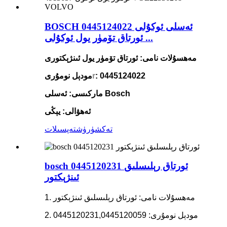
BOSCH ئەسلى ئوكۇلى 0445124022
ئورتاق تۆمۈر يول ئوكۇلى ...
مەھسۇلات نامى: ئورتاق تۆمۈر يول ئىنژېكتورى
: 0445124022
r
مودېل نومۇرى
ماركىسى: ئەسلى Bosch
ئەھۋالى: يېڭى
تەكشۈرۈش
تەپسىلات
bosch 0445120231 ئورتاق رېلىسلىق
ئىنژېكتور
1. مەھسۇلات نامى: ئورتاق رېلىسلىق ئىنژېكتور
2. مودېل نومۇرى: 0445120231,0445120059