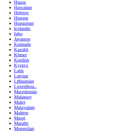
Hausa
Hawaiian
Hebrew
Hmong
Hungarian
Icelandic
Igbo
Javanese
Kannada
Kazakh
Khmer
Kurdish
Kyrgyz
Latin
Latvian
Lithuanian
Luxembou..
Macedonian
Malagasy
Malay
Malayalam
Maltese
Maori
Marathi
Mongolian