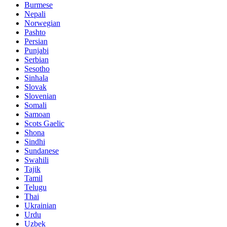
Burmese
Nepali
Norwegian
Pashto
Persian
Punjabi
Serbian
Sesotho
Sinhala
Slovak
Slovenian
Somali
Samoan
Scots Gaelic
Shona
Sindhi
Sundanese
Swahili
Tajik
Tamil
Telugu
Thai
Ukrainian
Urdu
Uzbek