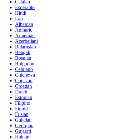
Catalan
Esperanto
Hindi
Lao
Albanian
Amharic
Armenian
Azerbaijani
Belarusian
Bengali
Bosnian
Bulgarian
Cebuano
Chichewa
Corsican
Croatian
Dutch
Estonian
Filipino
Finnish
Frisian
Galician
Georgian
Gujarati
Haitian