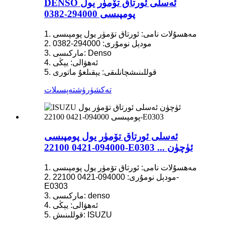
DENSO ئەسلى ئورتاق تۆمۈر يول
پومپىسى 294000-0382
1. مەھسۇلات نامى: ئورتاق تۆمۈر يول پومپىسى
2. مودېل نومۇرى: 294000-0382
3. ماركىسى: Denso
4. ئەھۋالى: يېڭى
5. قوللىنىشچانلىقى: يېقىلغۇ ماتورى
تەكشۈرۈش
تەپسىلات
ئەسلى ئورتاق تۆمۈر يول پومپىسى
094000-0421 22100-E0303 ... ئۈچۈن
1. مەھسۇلات نامى: ئورتاق تۆمۈر يول پومپىسى
2. مودېل نومۇرى: 094000-0421 22100-
E0303
3. ماركىسى: denso
4. ئەھۋالى: يېڭى
5. قوللىنىش: ISUZU