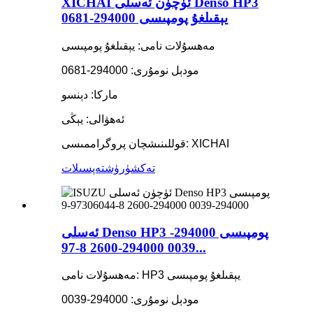
XICHAI ئۈچۈن ئەسلى Denso HP3
يېقىلغۇ پومپىسى 294000-0681
مەھسۇلات نامى: يېقىلغۇ پومپىسى
مودېل نومۇرى: 294000-0681
ماركا: دېنسو
ئەھۋالى: يېڭى
قوللىنىشچان پروگراممىسى: XICHAI
تەكشۈرۈش
تەپسىلات
ئەسلى Denso HP3 پومپىسى 294000-
0039 294000-2600 8-97...
مەھسۇلات نامى: HP3 يېقىلغۇ پومپىسى
مودېل نومۇرى: 294000-0039