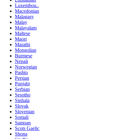
Luxembou..
Macedonian
Malagasy
Malay
Malayalam
Maltese
Maori
Marathi
Mongolian
Burmese
Nepali
Norwegian
Pashto
Persian
Punjabi
Serbian
Sesotho
Sinhala
Slovak
Slovenian
Somali
Samoan
Scots Gaelic
Shona