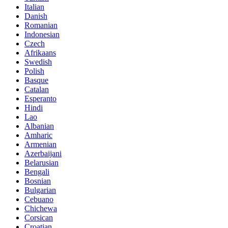
Italian
Danish
Romanian
Indonesian
Czech
Afrikaans
Swedish
Polish
Basque
Catalan
Esperanto
Hindi
Lao
Albanian
Amharic
Armenian
Azerbaijani
Belarusian
Bengali
Bosnian
Bulgarian
Cebuano
Chichewa
Corsican
Croatian