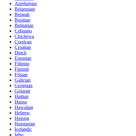
Azerbaijani
Belarusian
Bengali
Bosnian
Bulgarian
Cebuano
Chichewa
Corsican
Croatian
Dutch
Estonian
Filipino
Finnish
Frisian
Galician
Georgian
Gujarati
Haitian
Hausa
Hawaiian
Hebrew
Hmong
Hungarian
Icelandic
Igbo