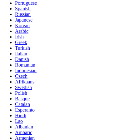
Portuguese
Spanish
Russian
Japanese
Korean
Arabic
Irish
Greek
Turkish
Italian
Danish
Romanian
Indonesian
Czech
Afrikaans
Swedish
Polish
Basque
Catalan
Esperanto
Hindi
Lao
Albanian
Amharic
Armenian