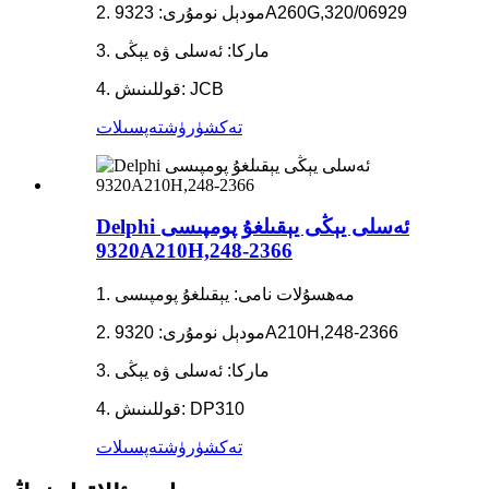
2. مودېل نومۇرى: 9323A260G,320/06929
3. ماركا: ئەسلى ۋە يېڭى
4. قوللىنىش: JCB
تەكشۈرۈش
تەپسىلات
Delphi ئەسلى يېڭى يېقىلغۇ پومپىسى
9320A210H,248-2366
1. مەھسۇلات نامى: يېقىلغۇ پومپىسى
2. مودېل نومۇرى: 9320A210H,248-2366
3. ماركا: ئەسلى ۋە يېڭى
4. قوللىنىش: DP310
تەكشۈرۈش
تەپسىلات