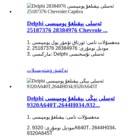
Delphi ئەسلى يېقىلغۇ پومپىسى
28384976 25187376 Chevrole ...
1. مەھسۇلات نامى: ئورتاق تۆمۈر يول پومپىسى
2. مودېل نومۇرى: 28384976 25187376
3. ماركىسى: Delphi ئەسلى نۇسخىسى
تەكشۈرۈش
تەپسىلات
Delphi ئەسلى يېڭى يېقىلغۇ پومپىسى
9320A640T،2644H034،932...
1. مەھسۇلات نامى: يېقىلغۇ پومپىسى
2. مودېل نومۇرى: 9320A640T، 2644H034،
9320A645T