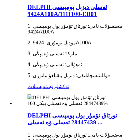
DELPHI ئەسلى دىزېل پومپىسى
9424A100A/1111100-ED01
1. مەھسۇلات نامى: ئورتاق تۆمۈر يول پومپىسى
9424A100A
2. مودېل نومۇرى: 9424A100A
3. ماركا: ئەسلى ۋە يېڭى
4. ئەھۋالى: ئەسلى ۋە يېڭى
5. قوللىنىشچانلىقى: دىزېل يېقىلغۇ ماتورى
تەكشۈرۈش
تەپسىلات
DELPHI ئورتاق تۆمۈر يول پومپىسى
28447439 ئەسلى ۋە ئەسلى ...
1. مەھسۇلات نامى: ئورتاق تۆمۈر يول پومپىسى