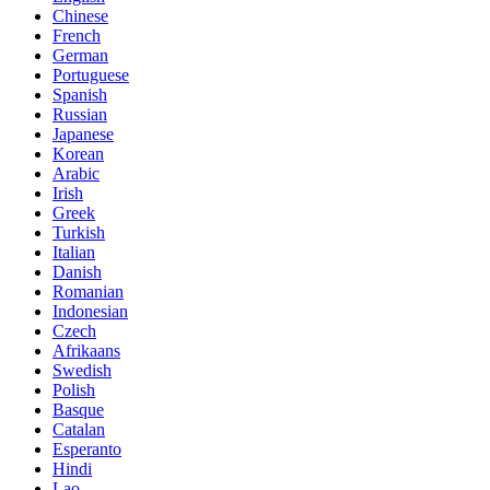
Chinese
French
German
Portuguese
Spanish
Russian
Japanese
Korean
Arabic
Irish
Greek
Turkish
Italian
Danish
Romanian
Indonesian
Czech
Afrikaans
Swedish
Polish
Basque
Catalan
Esperanto
Hindi
Lao