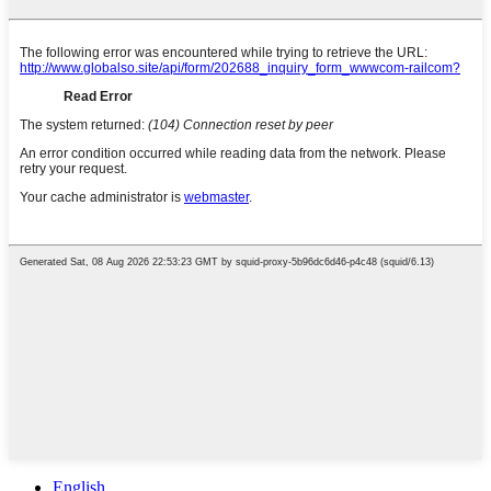
English