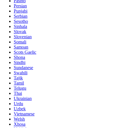
Pashto
Persian
Punjabi
Serbian
Sesotho
Sinhala
Slovak
Slovenian
Somali
Samoan
Scots Gaelic
Shona
Sindhi
Sundanese
Swahili
Tajik
Tamil
Telugu
Thai
Ukrainian
Urdu
Uzbek
Vietnamese
Welsh
Xhosa