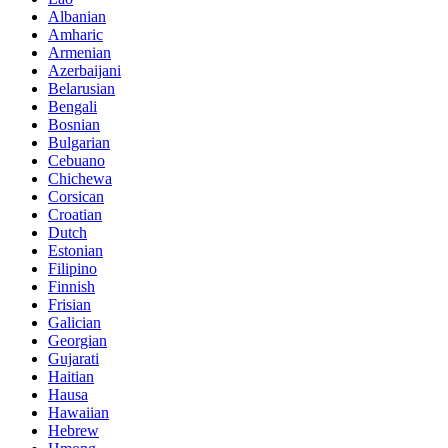
Albanian
Amharic
Armenian
Azerbaijani
Belarusian
Bengali
Bosnian
Bulgarian
Cebuano
Chichewa
Corsican
Croatian
Dutch
Estonian
Filipino
Finnish
Frisian
Galician
Georgian
Gujarati
Haitian
Hausa
Hawaiian
Hebrew