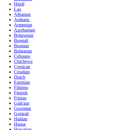
Hindi
Lao
Albanian
Amharic
Armenian
Azerbaijani
Belarusian
Bengali
Bosnian
Bulgarian
Cebuano
Chichewa
Corsican
Croatian
Dutch
Estonian
Filipino
Finnish
Frisian
Galician
Georgian
Gujarati
Haitian
Hausa
Hawaiian