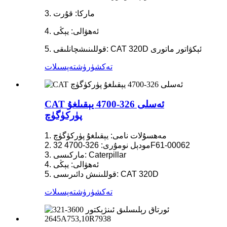
3. ماركا: قۇرت
4. ئەھۋالى: يېڭى
5. قوللىنىشچانلىقى: CAT 320D ئېكۋاتور ماتورى
تەكشۈرۈش
تەپسىلات
CAT ئەسلى 326-4700 يېقىلغۇ
پۈركۈگۈچ
1. مەھسۇلات نامى: يېقىلغۇ پۈركۈگۈچ
2. مودېل نومۇرى: 326-4700 32F61-00062
3. ماركىسى: Caterpillar
4. ئەھۋالى: يېڭى
5. قوللىنىش دائىرىسى: CAT 320D
تەكشۈرۈش
تەپسىلات