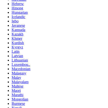
Hebrew
Hmong
Hungarian
Icelandic
Igbo
Javanese
Kannada
Kazakh
Khmer
Kurdish
Kyrgyz
Latin
Latvian
Lithuanian
Luxembou..
Macedonian
Malagasy
Malay
Malayalam
Maltese
Maori
Marathi
Mongolian
Burmese
Nepali