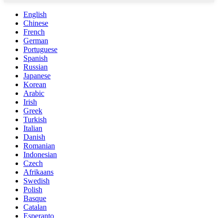
English
Chinese
French
German
Portuguese
Spanish
Russian
Japanese
Korean
Arabic
Irish
Greek
Turkish
Italian
Danish
Romanian
Indonesian
Czech
Afrikaans
Swedish
Polish
Basque
Catalan
Esperanto